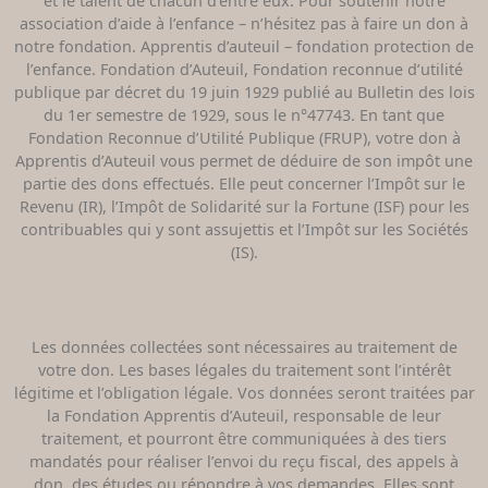
et le talent de chacun d’entre eux. Pour soutenir notre
association d’aide à l’enfance – n’hésitez pas à faire un don à
notre fondation. Apprentis d’auteuil – fondation protection de
l’enfance. Fondation d’Auteuil, Fondation reconnue d’utilité
publique par décret du 19 juin 1929 publié au Bulletin des lois
du 1er semestre de 1929, sous le n°47743. En tant que
Fondation Reconnue d’Utilité Publique (FRUP), votre don à
Apprentis d’Auteuil vous permet de déduire de son impôt une
partie des dons effectués. Elle peut concerner l’Impôt sur le
Revenu (IR), l’Impôt de Solidarité sur la Fortune (ISF) pour les
contribuables qui y sont assujettis et l’Impôt sur les Sociétés
(IS).
Les données collectées sont nécessaires au traitement de
votre don. Les bases légales du traitement sont l’intérêt
légitime et l’obligation légale. Vos données seront traitées par
la Fondation Apprentis d’Auteuil, responsable de leur
traitement, et pourront être communiquées à des tiers
mandatés pour réaliser l’envoi du reçu fiscal, des appels à
don, des études ou répondre à vos demandes. Elles sont