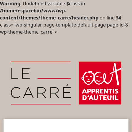
Warning
: Undefined variable $class in
/home/espacebiu/www/wp-
content/themes/theme_carre/header.php
on line
34
class="wp-singular page-template-default page page-id-8
wp-theme-theme_carre">